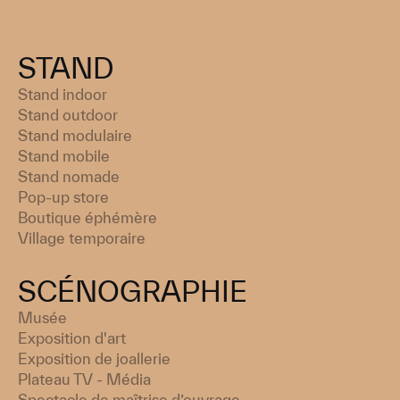
STAND
Stand indoor
Stand outdoor
Stand modulaire
Stand mobile
Stand nomade
Pop-up store
Boutique éphémère
Village temporaire
SCÉNOGRAPHIE
Musée
Exposition d'art
Exposition de joallerie
Plateau TV - Média
Spectacle de maîtrise d’ouvrage