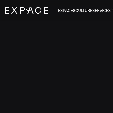
ESPACES
CULTURE
SERVICES
(+